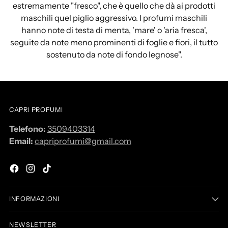
estremamente "fresco", che è quello che dà ai prodotti
maschili quel piglio aggressivo. I profumi maschili
hanno note di testa di menta, 'mare' o 'aria fresca',
seguite da note meno prominenti di foglie e fiori, il tutto
sostenuto da note di fondo legnose".
CAPRI PROFUMI
Telefono:
3509403314
Email:
capriprofumi@gmail.com
INFORMAZIONI
NEWSLETTER