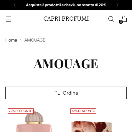
Acquista 2 prodotti i e ricevi uno sconto di 20€
CAPRI PROFUMI
0
Home
AMOUAGE
AMOUAGE
Ordina
72% DI SCONTO
48% DI SCONTO