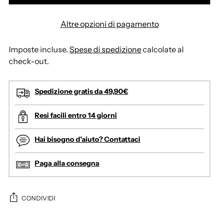
Altre opzioni di pagamento
Imposte incluse.
Spese di spedizione
calcolate al
check-out.
Spedizione gratis da 49,90€
Resi facili entro 14 giorni
Hai bisogno d'aiuto? Contattaci
Paga alla consegna
CONDIVIDI