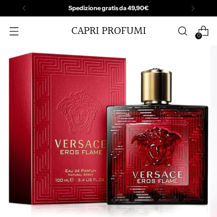
Spedizione gratis da 49,90€
CAPRI PROFUMI
0