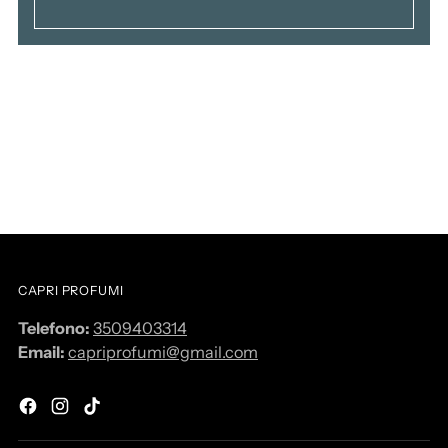
CAPRI PROFUMI
Telefono:
3509403314
Email:
capriprofumi@gmail.com