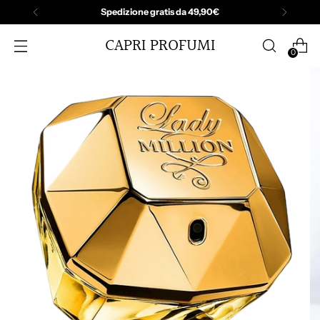
Spedizione gratis da 49,90€
CAPRI PROFUMI
0