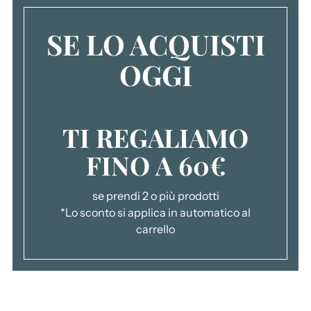
SE LO ACQUISTI
OGGI
TI REGALIAMO
FINO A 60€
se prendi 2 o più prodotti
*Lo sconto si applica in automatico al
carrello