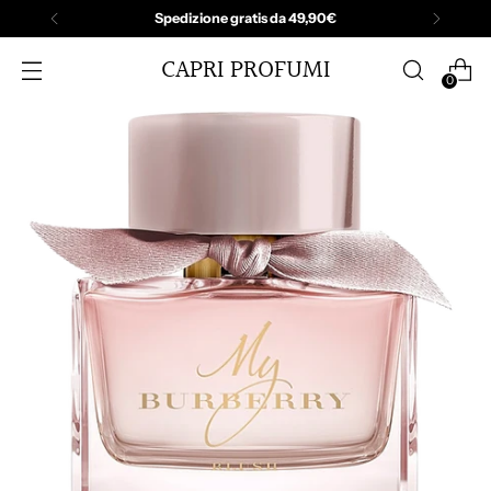
Spedizione gratis da 49,90€
CAPRI PROFUMI
0