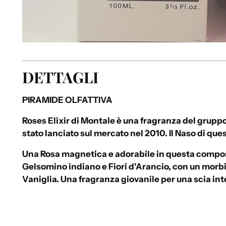
DETTAGLI
PIRAMIDE OLFATTIVA
Roses Elixir di Montale è una fragranza del gruppo
stato lanciato sul mercato nel 2010. Il Naso di qu
Una Rosa magnetica e adorabile in questa composi
Gelsomino indiano e Fiori d'Arancio, con un morb
Vaniglia. Una fragranza giovanile per una scia i