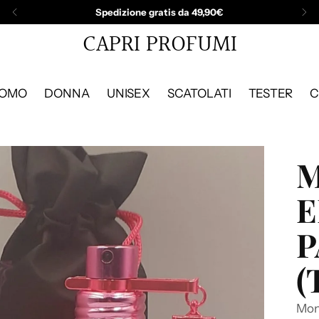
Spedizione gratis da 49,90€
CAPRI PROFUMI
OMO
DONNA
UNISEX
SCATOLATI
TESTER
C
M
E
P
(
Mon