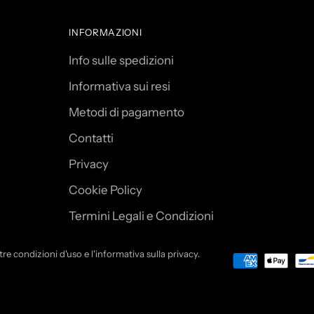
l
o
INFORMAZIONI
.
.
Info sulle spedizioni
.
Informativa sui resi
Metodi di pagamento
Contatti
Privacy
Cookie Policy
Termini Legali e Condizioni
tre condizioni d'uso e l'informativa sulla privacy.