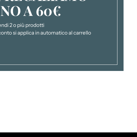
INO A 60€
endi 2 o più prodotti
conto si applica in automatico al carrello