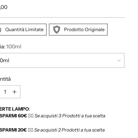
,00
Quantità Limitate
Prodotto Originale
ia:
100ml
ntità
ERTE LAMPO
:
ISPARMI 60€
👉🏻
Se acquisti 3 Prodotti a tua scelta
ISPARMI 20€
👉🏻
Se acquisti 2 Prodotti a tua scelta