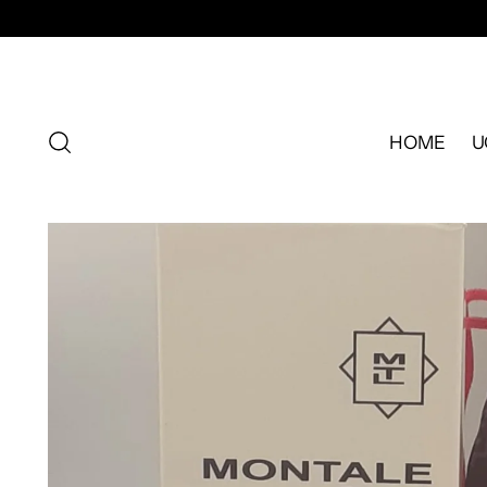
HOME
U