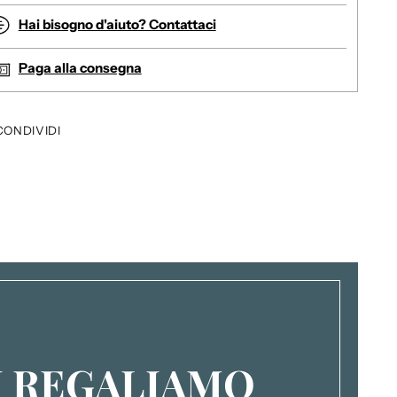
Hai bisogno d'aiuto? Contattaci
Paga alla consegna
CONDIVIDI
I REGALIAMO