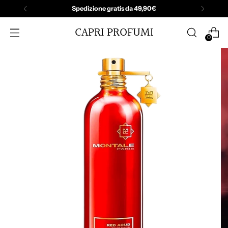
Spedizione gratis da 49,90€
CAPRI PROFUMI
0