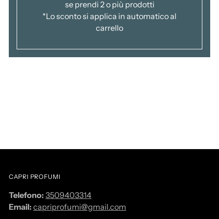
se prendi 2 o più prodotti
*Lo sconto si applica in automatico al
carrello
CAPRI PROFUMI
Telefono:
3509403314
Email:
capriprofumi@gmail.com