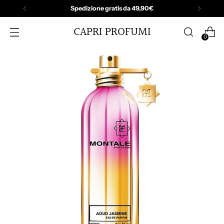
Spedizione gratis da 49,90€
CAPRI PROFUMI
0