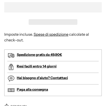
Imposte incluse.
Spese di spedizione
calcolate al
check-out.
Spedizione gratis da 49,90€
Resi facili entro 14 giorni
Hai bisogno d'aiuto? Contattaci
Paga alla consegna