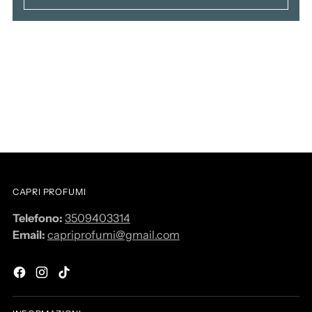
CAPRI PROFUMI
Telefono:
3509403314
Email:
capriprofumi@gmail.com