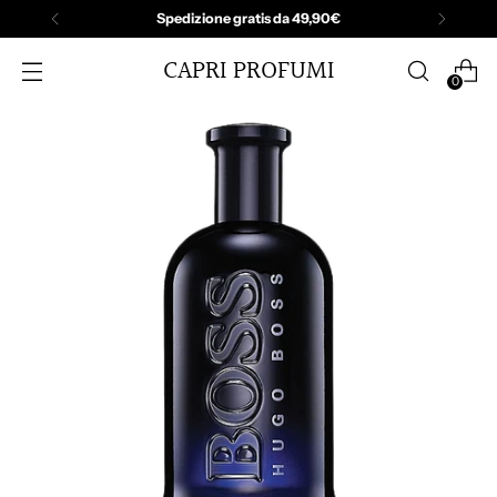
Spedizione gratis da 49,90€
CAPRI PROFUMI
0