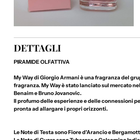
DETTAGLI
PIRAMIDE OLFATTIVA
My Way di Giorgio Armani è una fragranza del gru
fragranza. My Way è stato lanciato sul mercato ne
Benaim e Bruno Jovanovic.
Il profumo delle esperienze e delle connessioni p
pronta ad allargare i propri orizzonti.
Le Note di Testa sono Fiore d'Arancio e Bergamott