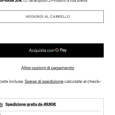
ISPARMI 20€
👉🏻
Se acquisti 2 Prodotti a tua scelta
AGGIUNGI AL CARRELLO
Altre opzioni di pagamento
ste incluse.
Spese di spedizione
calcolate al check-
Spedizione gratis da 49,90€