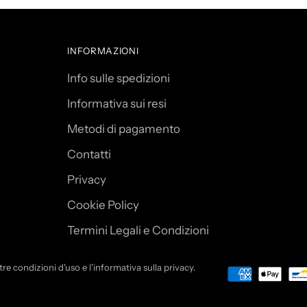
l
l
o
INFORMAZIONI
.
.
Info sulle spedizioni
.
Informativa sui resi
Metodi di pagamento
Contatti
Privacy
Cookie Policy
Termini Legali e Condizioni
tre condizioni d'uso e l'informativa sulla privacy.