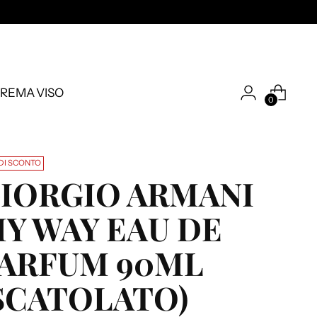
REMA VISO
0
DI SCONTO
IORGIO ARMANI
Y WAY EAU DE
ARFUM 90ML
SCATOLATO)