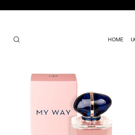
HOME
U