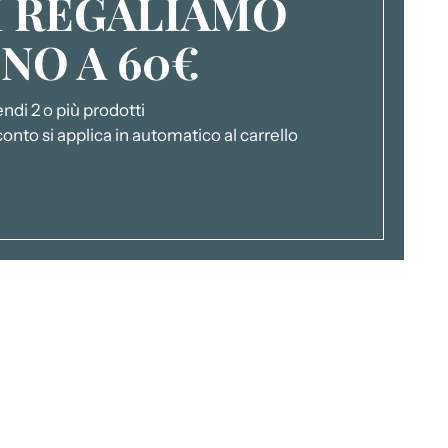
I REGALIAMO
INO A 60€
endi 2 o più prodotti
conto si applica in automatico al carrello