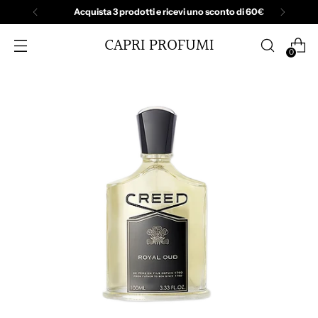
Acquista 3 prodotti e ricevi uno sconto di 60€
CAPRI PROFUMI
0